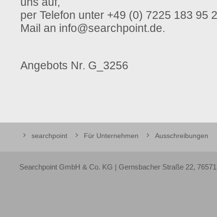
uns auf,
per Telefon unter +49 (0) 7225 183 95 
Mail an info@searchpoint.de.
Angebots Nr.
G_3256
searchpoint
Für Unternehmen
Ausschreibungen
Searchpoint GmbH & Co. KG | Gernsbacher Straße 22, 76571 