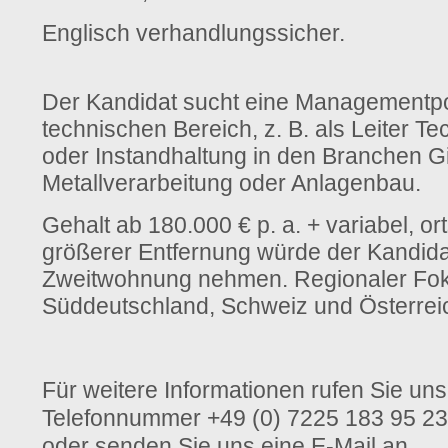
Englisch verhandlungssicher.
Der Kandidat sucht eine Managementpo
technischen Bereich, z. B. als Leiter Te
oder Instandhaltung in den Branchen Gi
Metallverarbeitung oder Anlagenbau.
Gehalt ab 180.000 € p. a. + variabel, o
größerer Entfernung würde der Kandida
Zweitwohnung nehmen. Regionaler Fok
Süddeutschland, Schweiz und Österrei
Für weitere Informationen rufen Sie uns 
Telefonnummer +49 (0) 7225 183 95 23
oder senden Sie uns eine E-Mail an