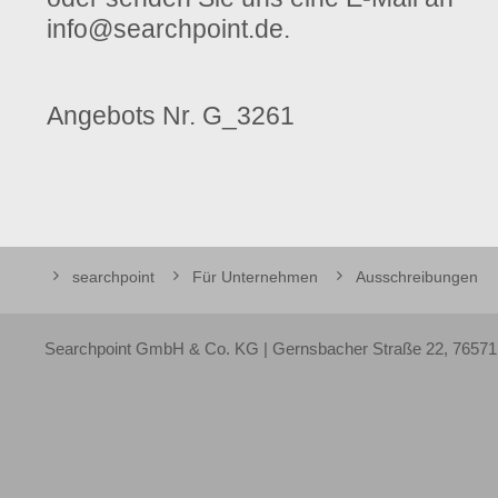
info@searchpoint.de.
Angebots Nr.
G_3261
searchpoint
Für Unternehmen
Ausschreibungen
Searchpoint GmbH & Co. KG | Gernsbacher Straße 22, 76571 